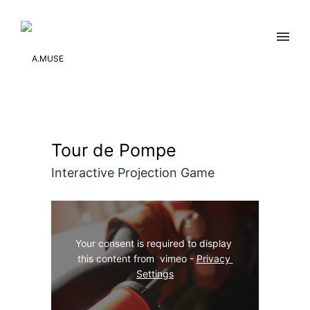
Tour de Pompe
Interactive Projection Game
Your consent is required to display 
this content from  vimeo - 
Privacy 
Settings